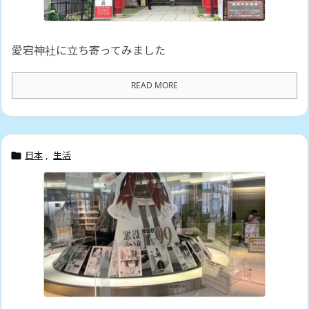
愛宕神社に立ち寄ってみました
READ MORE
日本
,
生活
