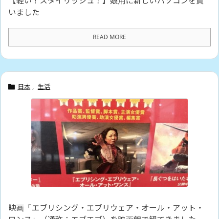
【軽い！スタイリッシュ！】娘用に新しいパソコンを買
いました
READ MORE
日本
,
生活

映画「エブリシング・エブリウェア・オール・アット・