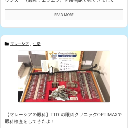
ワンス」（通称：エブエブ）を映画館で観てきました
READ MORE
マレーシア
,
生活

【マレーシアの眼科】TTDIの眼科クリニックOPTIMAXで
眼科検査をしてきたよ！