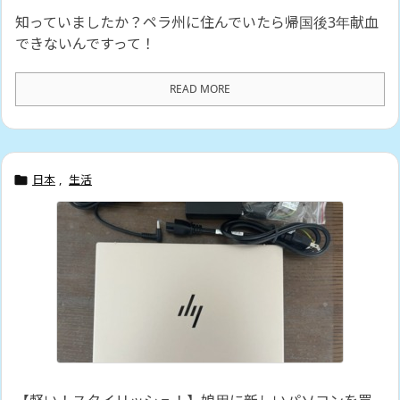
知っていましたか？ペラ州に住んでいたら帰国後3年献血
できないんですって！
READ MORE
日本
,
生活
