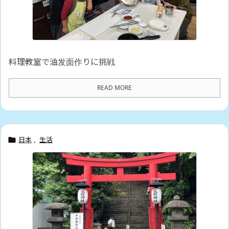
料理教室で油发面作りに挑戦
READ MORE
日本
,
生活
