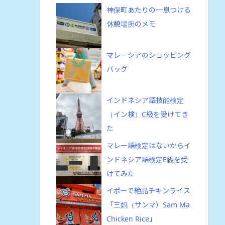
神保町あたりの一息つける
休憩場所のメモ
マレーシアのショッピング
バッグ
インドネシア語技能検定
（イン検）C級を受けてき
た
マレー語検定はないからイ
ンドネシア語検定E級を受
けてみた
イポーで絶品チキンライス
「三妈（サンマ）Sam Ma
Chicken Rice」