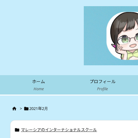
ホーム
プロフィール
Home
Profile
>
2021年2月


マレーシアのインターナショナルスクール
