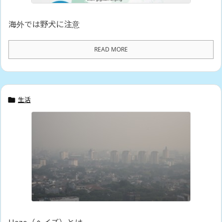
海外では野犬に注意
READ MORE
生活
