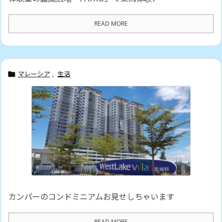
READ MORE
マレーシア
,
生活

カンパーのコンドミニアムお見せしちゃいます
READ MORE