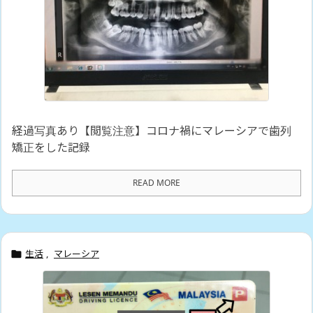
経過写真あり【閲覧注意】コロナ禍にマレーシアで歯列
矯正をした記録
READ MORE
生活
,
マレーシア
