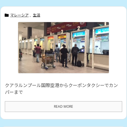
マレーシア
,
生活

クアラルンプール国際空港からクーポンタクシーでカン
パーまで
READ MORE