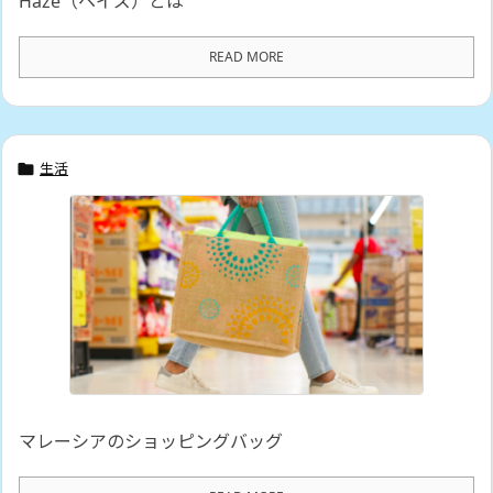
Haze（ヘイズ）とは
READ MORE
生活

マレーシアのショッピングバッグ