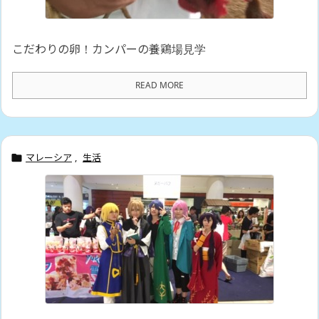
こだわりの卵！カンパーの養鶏場見学
READ MORE
マレーシア
,
生活
