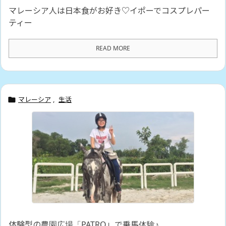
マレーシア人は日本食がお好き♡イポーでコスプレパー
ティー
READ MORE
マレーシア
,
生活

体験型の農園広場「PATRO」で乗馬体験♪