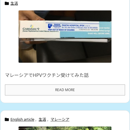
生活

マレーシアでHPVワクチン受けてみた話
READ MORE
English article
,
生活
,
マレーシア
