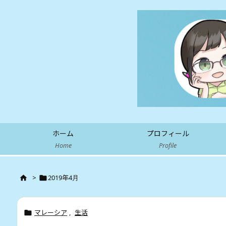
ホーム
プロフィール
Home
Profile
>
2019年4月


マレーシア
,
生活
