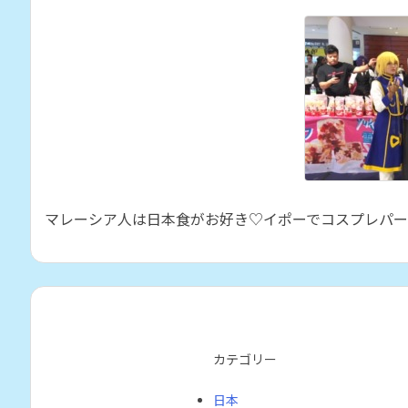
マレーシア人は日本食がお好き♡イポーでコスプレパー
カテゴリー
日本