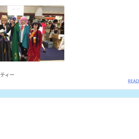
ティー
READ