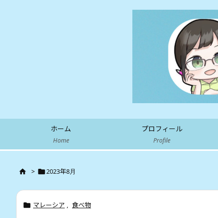
ホーム
プロフィール
Home
Profile
>
2023年8月


マレーシア
,
食べ物
