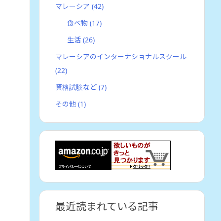
マレーシア
(42)
食べ物
(17)
生活
(26)
マレーシアのインターナショナルスクール
(22)
資格試験など
(7)
その他
(1)
最近読まれている記事