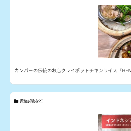
カンパーの伝統のお店クレイポットチキンライス『HENG KEE Cl
資格試験など
