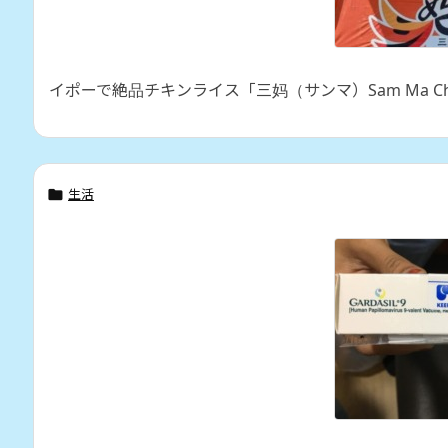
イポーで絶品チキンライス「三妈（サンマ）Sam Ma Chick
生活
