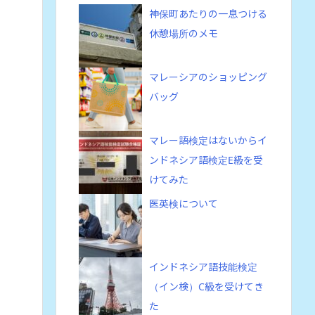
神保町あたりの一息つける
休憩場所のメモ
マレーシアのショッピング
バッグ
マレー語検定はないからイ
ンドネシア語検定E級を受
けてみた
医英検について
インドネシア語技能検定
（イン検）C級を受けてき
た