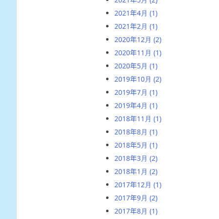
2021年4月
(1)
2021年2月
(1)
2020年12月
(2)
2020年11月
(1)
2020年5月
(1)
2019年10月
(2)
2019年7月
(1)
2019年4月
(1)
2018年11月
(1)
2018年8月
(1)
2018年5月
(1)
2018年3月
(2)
2018年1月
(2)
2017年12月
(1)
2017年9月
(2)
2017年8月
(1)