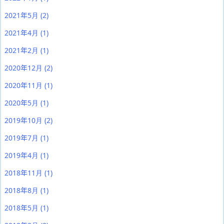
2021年5月
(2)
2021年4月
(1)
2021年2月
(1)
2020年12月
(2)
2020年11月
(1)
2020年5月
(1)
2019年10月
(2)
2019年7月
(1)
2019年4月
(1)
2018年11月
(1)
2018年8月
(1)
2018年5月
(1)