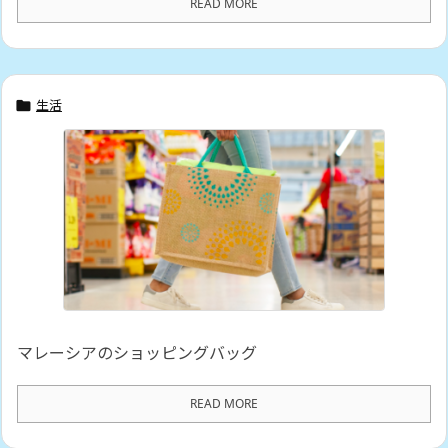
READ MORE
生活

マレーシアのショッピングバッグ
READ MORE