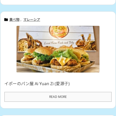
食べ物
,
マレーシア

イポーのパン屋 Ai Yuan Zi (愛源子)
READ MORE