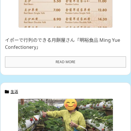
イポーで行列のできる月餅屋さん「明裕食品 Ming Yue
Confectionery」
READ MORE
生活
