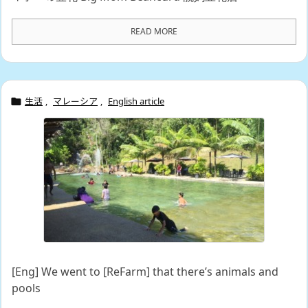
READ MORE
生活
,
マレーシア
,
English article

[Eng] We went to [ReFarm] that there’s animals and
pools