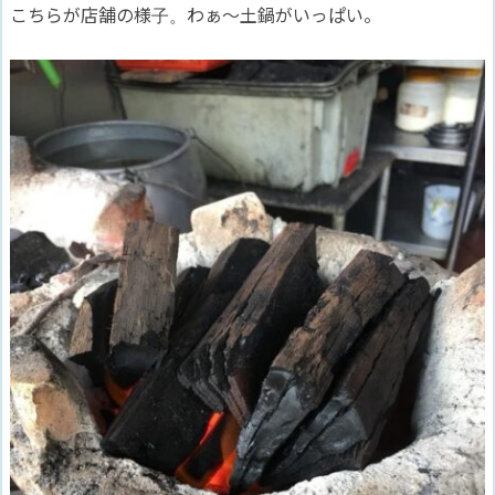
こちらが店舗の様子。わぁ〜土鍋がいっぱい。