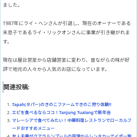
ました。
1987年にライ・ヘンさんが引退し、現在のオーナーである
末息子であるライ・リックオンさんに事業が引き継がれま
す。
現在は屋台営業から店舗営業に変わり、昔ながらの味が好
評で地元の人々から人気のお店になっています。
関連投稿:
Tapah(タパー)のきのこファームできのこ狩り体験!!
エビを食べるならココ！Tanjung Tualangで新年会
マレーシアで食べてみたい！中華料理レストランでローカルフ
ードおすすめメニュー
友人夫妻がクアラルンプールの空港からレンタカーでイポー旅