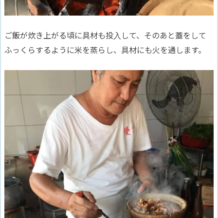
ご飯が炊き上がる頃に具材も投入して、そのあと蓋をして
ふっくらするように米を蒸らし、具材にも火を通します。