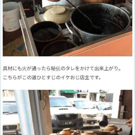
具材にも火が通ったら秘伝のタレをかけて出来上がり。
こちらがこの道ひとすじのイケおじ店主です。