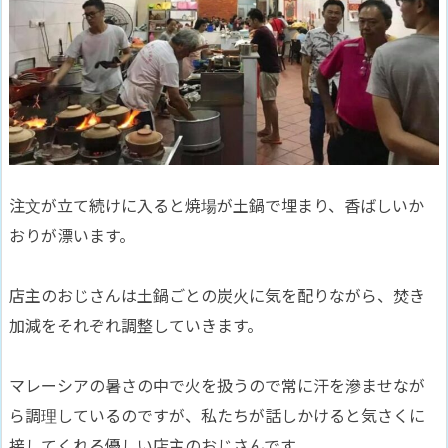
注文が立て続けに入ると焼場が土鍋で埋まり、香ばしいか
おりが漂います。
店主のおじさんは土鍋ごとの炭火に気を配りながら、焚き
加減をそれぞれ調整していきます。
マレーシアの暑さの中で火を扱うので常に汗を滲ませなが
ら調理しているのですが、私たちが話しかけると気さくに
接してくれる優しい店主のおじさんです。