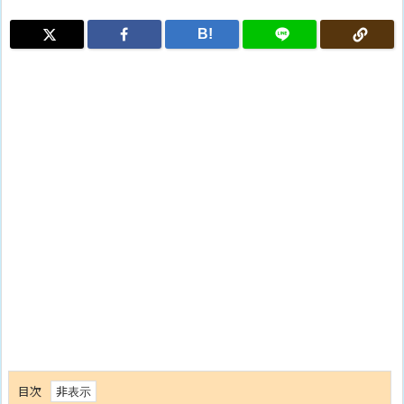
B!
目次