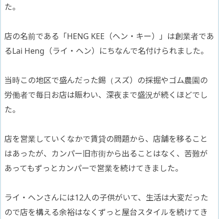
た。
店の名前である「HENG KEE（ヘン・キー）」は創業者であ
るLai Heng（ライ・ヘン）にちなんで名付けられました。
当時この地区で盛んだった錫（スズ）の採掘やゴム農園の
労働者で毎日お店は賑わい、深夜まで盛況が続くほどでし
た。
店を営業していくなかで賃貸の問題から、店舗を移ること
はあったが、カンパー旧市街から出ることはなく、苦難が
あってもずっとカンパーで営業を続けてきました。
ライ・ヘンさんには12人の子供がいて、生活は大変だった
ので店を構える余裕はなくずっと屋台スタイルを続けてき