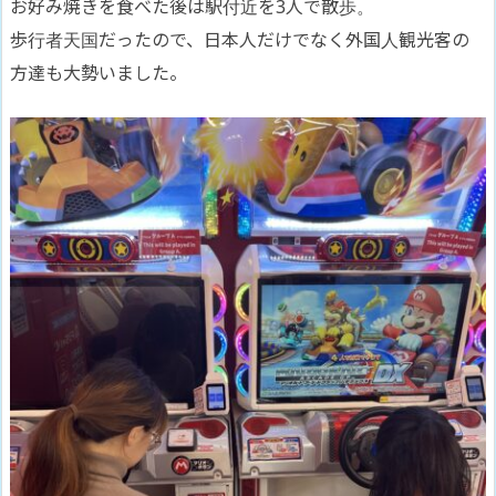
お好み焼きを食べた後は駅付近を3人で散歩。
歩行者天国だったので、日本人だけでなく外国人観光客の
方達も大勢いました。