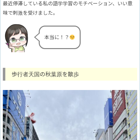
最近停滞している私の語学学習のモチベーション、いい意
味で刺激を受けました。
本当に！？
歩行者天国の秋葉原を散歩