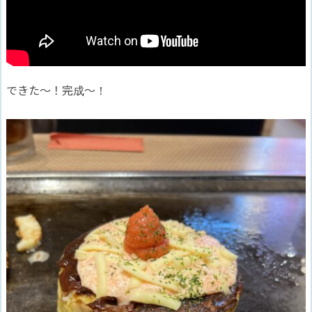
できた〜！完成〜！