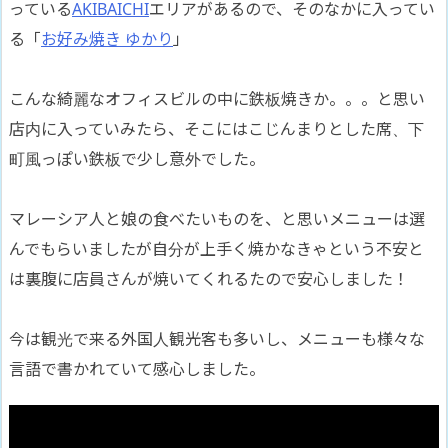
っている
AKIBAICHI
エリアがあるので、そのなかに入ってい
る「
お好み焼き ゆかり
」
こんな綺麗なオフィスビルの中に鉄板焼きか。。。と思い
店内に入っていみたら、そこにはこじんまりとした席、下
町風っぽい鉄板で少し意外でした。
マレーシア人と娘の食べたいものを、と思いメニューは選
んでもらいましたが自分が上手く焼かなきゃという不安と
は裏腹に店員さんが焼いてくれるたので安心しました！
今は観光で来る外国人観光客も多いし、メニューも様々な
言語で書かれていて感心しました。