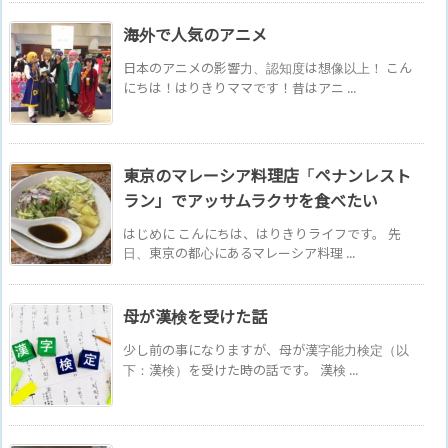
海外で人気のアニメ
日本のアニメの影響力、認知度は想像以上！ こん
にちは！はりきりママです！昔はアニ ...
東京のマレーシア料理店「ペナンレスト
ラン」でアッサムラクサを食べたい
はじめに こんにちは、はりきりライフです。 先
日、東京の都心にあるマレーシア料理 ...
母が漢検を受けた話
少し前の事になりますが、母が漢字能力検定（以
下：漢検）を受けた時の話です。 漢検 ...