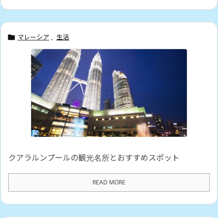
マレーシア
,
生活

クアラルンプールの観光名所とおすすめスポット
READ MORE