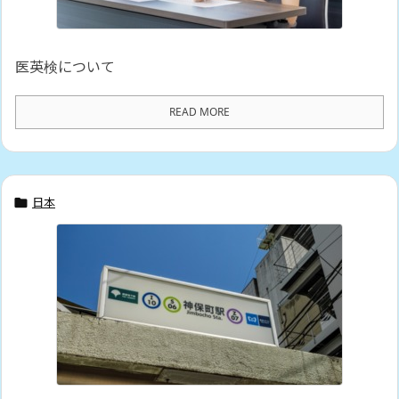
医英検について
READ MORE
日本
