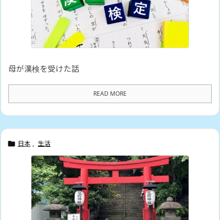
母が漢検を受けた話
READ MORE
日本
,
生活
