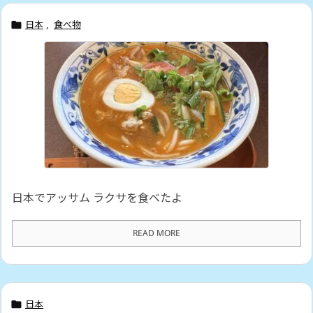
日本
,
食べ物

日本でアッサム ラクサを食べたよ
READ MORE
日本
