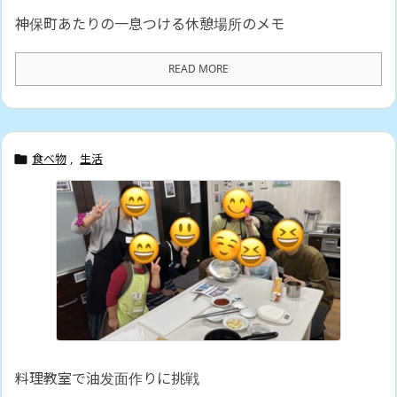
神保町あたりの一息つける休憩場所のメモ
READ MORE
食べ物
,
生活

料理教室で油发面作りに挑戦