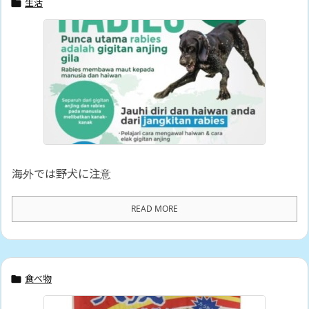
生活

海外では野犬に注意
READ MORE
食べ物
