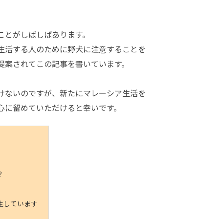
ことがしばしばあります。
生活する人のために野犬に注意することを
提案されてこの記事を書いています。
けないのですが、新たにマレーシア生活を
心に留めていただけると幸いです。
？
生しています