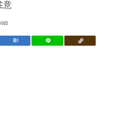
注意
10日
B!