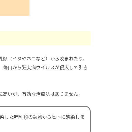
乳類（イヌやネコなど）から咬まれたり、
、傷口から狂犬病ウイルスが侵入して引き
に高いが、有効な治療法はありません。
染した哺乳類の動物からヒトに感染しま