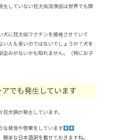
発生していない狂犬病清浄国は世界でも限
い犬に狂犬病ワクチンを接種させていて
ない人も多いのではないでしょうか？犬を
馴染みがないかも知れません。（特にお子
シアでも発生しています
々狂犬病が発生しています。
うな発信や啓蒙をしています
、簡単な日本語訳を載せておきますね。