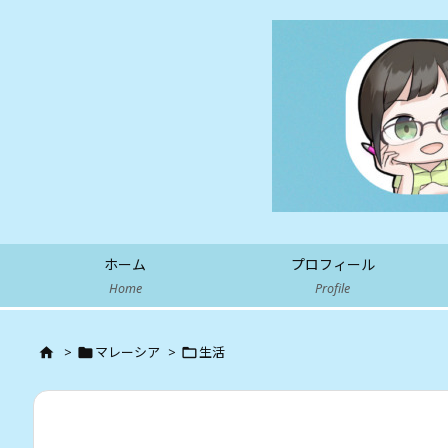
ホーム
プロフィール
Home
Profile
>
マレーシア
>
生活


