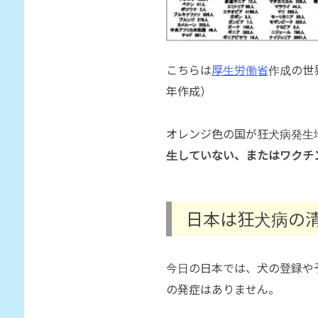
こちらは
厚生労働省
作成の世
年作成）
オレンジ色の国が狂犬病発生
生していない、またはワクチ
日本は狂犬病の
今日の日本では、犬の登録や
の発症はありません。