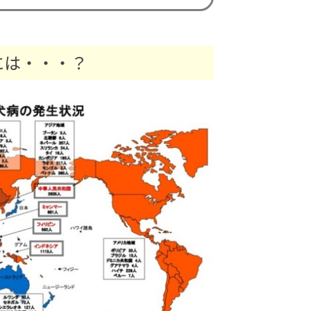
には・・・？