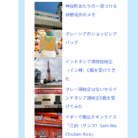
神保町あたりの一息つける
休憩場所のメモ
マレーシアのショッピング
バッグ
インドネシア語技能検定
（イン検）C級を受けてき
た
マレー語検定はないからイ
ンドネシア語検定E級を受
けてみた
イポーで絶品チキンライス
「三妈（サンマ）Sam Ma
Chicken Rice」