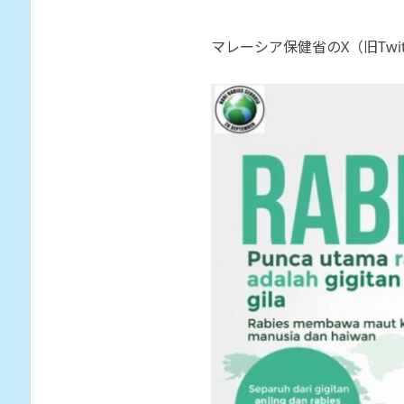
マレーシア保健省のX（旧Twi