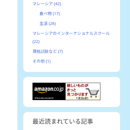
マレーシア
(42)
食べ物
(17)
生活
(26)
マレーシアのインターナショナルスクール
(22)
資格試験など
(7)
その他
(1)
最近読まれている記事