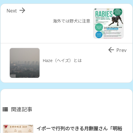

Next
海外では野犬に注意

Prev
Haze（ヘイズ）とは
関連記事

イポーで行列のできる月餅屋さん「明裕