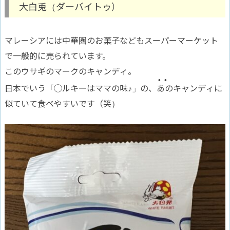
大白兎（ダーバイトゥ）
マレーシアには中華圏のお菓子などもスーパーマーケット
で一般的に売られています。
このウサギのマークのキャンディ。
⚫︎⚫︎
日本でいう「◯ルキーはママの味♪」の、
あの
キャンディに
似ていて食べやすいです（笑）