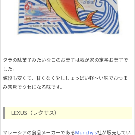
タラの駄菓子みたいなこのお菓子は我が家の定番お菓子で
した。
値段も安くて、甘くなく少ししょっぱい軽〜い味でおつま
み感覚でクセになる味です。
LEXUS（レクサス）
マレーシアの食品メーカーである
Munchy’s
社が販売してい