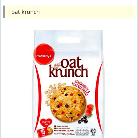
oat krunch