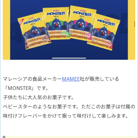
マレーシアの食品メーカー
MAMEE
社が販売している
「MONSTER」です。
子供たちに大人気のお菓子です。
ベビースターのようなお菓子です。ただこのお菓子は付属の
味付けフレーバーをかけて振って味付けして楽しみます。