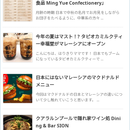
食品 Ming Yue Confectionery」
月餅の時期 日本で中秋の名月でお月見をしながら
お団子をたべるように、中華系の方々 ...
今年の夏はマスト！? タピオカミルクティ
ー幸福堂がマレーシアにオープン
こんにちは、はりきりママです！ 日本でもブーム
になっているタピオカミルクティーで ...
日本にはないマレーシアのマクドナルド
メニュー
今回はマクドナルドの日本とマレーシアの違いにつ
いて少し触れていこうと思います。 ...
クアラルンプールで隠れ家ワイン処 Dini
ng & Bar SION