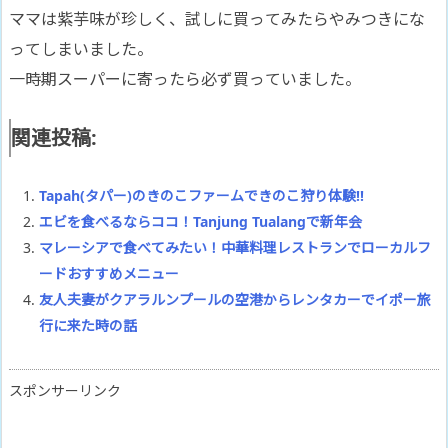
ママは紫芋味が珍しく、試しに買ってみたらやみつきにな
ってしまいました。
一時期スーパーに寄ったら必ず買っていました。
関連投稿:
Tapah(タパー)のきのこファームできのこ狩り体験!!
エビを食べるならココ！Tanjung Tualangで新年会
マレーシアで食べてみたい！中華料理レストランでローカルフ
ードおすすめメニュー
友人夫妻がクアラルンプールの空港からレンタカーでイポー旅
行に来た時の話
スポンサーリンク