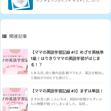
ッジ チェックポイント テスト」について
関連記事

【ママの英語学習記録 #1】めざせ英検準
1級！はりきりママの英語学習がはじま
る！？
とある日...母と娘の会話 娘ママもさ、英語を勉強し
て英検かTOEICでも受けて ...
【ママの英語学習記録 #3】まずは単語！
まずは言い訳 こんにちは、前回の投稿からずいぶ
んと時間が経ってしまいました。当初 ...