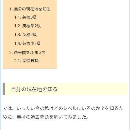
1.
自分の現在地を知る
1.1.
英検3級
1.2.
英検準2級
1.3.
英検2級
1.4.
英検準1級
2.
過去問をふまえて
2.1.
関連投稿:
自分の現在地を知る
では、いったい今の私はどのレベルにいるのか？を知るた
めに、英検の過去問題を解いてみました。