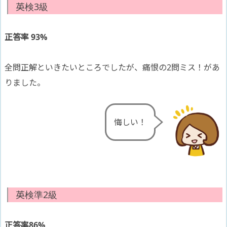
英検3級
正答率 93%
全問正解といきたいところでしたが、痛恨の2問ミス！があ
りました。
悔しい！
英検準2級
正答率86%