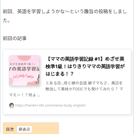
前回、英語を学習しようかな〜という趣旨の投稿をしまし
た。
前回の記事
【ママの英語学習記録 #1】めざせ英
検準1級！はりきりママの英語学習が
はじまる！？
とある日...母と娘の会話 娘ママもさ、英語を
勉強して英検かTOEICでも受けてみたら？ マ
マえ〜！？何よ ...
https://harikiri-life.com/mama-study-english/
目次