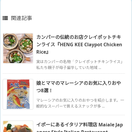
関連記事

カンパーの伝統のお店クレイポットチキ
ンライス『HENG KEE Claypot Chicken
Rice』
実はカンパーの名物「クレイポットチキンライス」
私たち親子が母子留学していた地域 ...
娘とママのマレーシアのお気に入りおや
つ8選！
マレーシアのお気に入りのおやつを紹介します。一
般的なスーパーで買えるスナックが多 ...
イポーにあるイタリア料理店 Maiale Jap