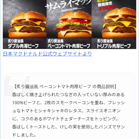
日本マクドナルド公式ウェブサイトより
【炙り醤油風 ベーコントマト肉厚ビーフ の商品説明】
香ばしく焼き上げられたつなぎの入っていない厚みのある
100%ビーフと、2枚のスモークベーコンを重ね、フレッシ
ュなトマトとシャキシャキのレタス、スライスオニオン
に、コクのあるホワイトチェダーチーズをトッピング。
香ばしくトーストした、けしの実を使用したバンズでサン
ドしました。