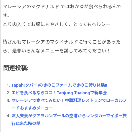
マレーシアのマクドナルド ではおかゆが食べられるんで
す。
とり肉入りでお腹にもやさしく、とってもヘルシー。
皆さんもマレーシアのマクドナルドに行くことがあった
ら、是非いろんなメニューを試してみてください！
関連投稿:
Tapah(タパー)のきのこファームできのこ狩り体験!!
エビを食べるならココ！Tanjung Tualangで新年会
マレーシアで食べてみたい！中華料理レストランでローカルフ
ードおすすめメニュー
友人夫妻がクアラルンプールの空港からレンタカーでイポー旅
行に来た時の話