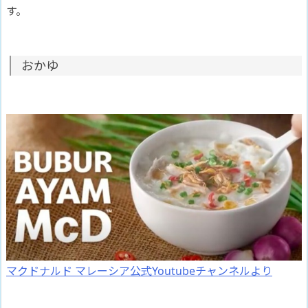
す。
おかゆ
マクドナルド マレーシア公式Youtubeチャンネルより