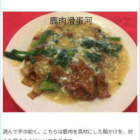
読んで字の如く、こちらは鹿肉を具材にした餡かけを、炒