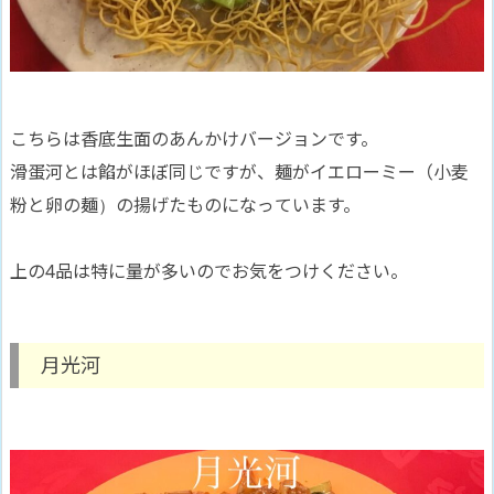
こちらは香底生面のあんかけバージョンです。
滑蛋河とは餡がほぼ同じですが、麺がイエローミー（小麦
粉と卵の麺）の揚げたものになっています。
上の4品は特に量が多いのでお気をつけください。
月光河