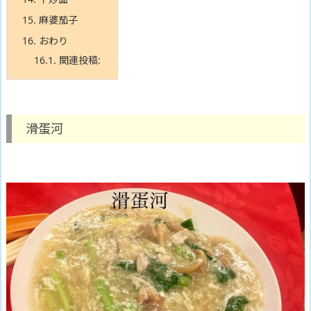
15.
麻婆茄子
16.
おわり
16.1.
関連投稿:
滑蛋河