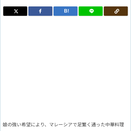
B!
娘の強い希望により、マレーシアで足繁く通った中華料理