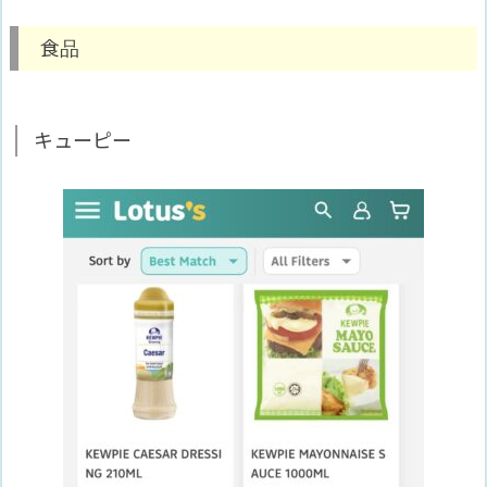
食品
キューピー