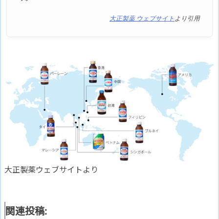
大正製薬 ウェブサイト
より引用
大正製薬ウェブサイトより
関連投稿: