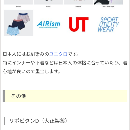
日本人にはお馴染みの
ユニクロ
です。
特にインナーや下着などは日本人の体格に合っていたり、着
心地が良いので重宝します。
その他
リポビタンD（大正製薬）