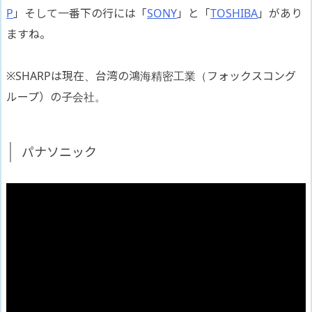
P
」そして一番下の行には「
SONY
」と「
TOSHIBA
」があり
ますね。
※SHARPは現在、台湾の鴻海精密工業（フォックスコング
ループ）の子会社。
パナソニック