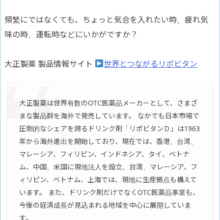
頻繁にではなくても、ちょっと気合を入れたい時、疲れ気
味の時、運転時などにいかがですか？
大正製薬 製品情報サイト
世界とつながるリポビタン
大正製薬は世界有数のOTC医薬品メーカーとして、さまざ
まな製品群を海外で発売しています。 なかでも日本市場で
圧倒的なシェアを誇るドリンク剤「リポビタンＤ」は1963
年から海外進出を開始しており、現在では、香港、台湾、
マレーシア、フィリピン、インドネシア、タイ、ベトナ
ム、中国、米国に現地法人を設立。台湾、マレーシア、フ
ィリピン、ベトナム、上海では、現地に生産拠点も構えて
います。 また、ドリンク剤だけでなくOTC医薬品事業も、
今後の経済成長が見込まれる地域を中心に展開していま
す。