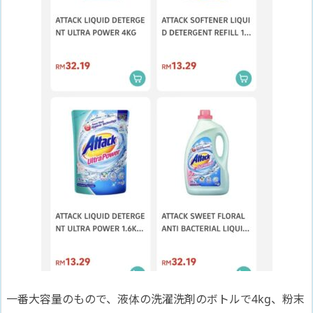
一番大容量のもので、液体の洗濯洗剤のボトルで4kg、粉末