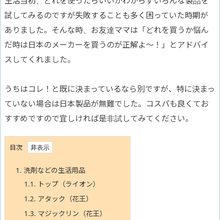
生活当初、どれを使ったらいいかわからずいろんな製品を
試してみるのですが失敗することも多く困っていた時期が
ありました。そんな時、お友達ママは「どれを買うか悩ん
だ時は日本のメーカーを買うのが正解よ〜！」とアドバイ
スしてくれました。
うちはコレ！と既に決まっているなら別ですが、特に決まっ
ていない場合は日本製品が無難でした。コスパも良くてお
すすめですので宜しければ是非試してみてください。
目次
1.
洗剤などの生活用品
1.1.
トップ（ライオン）
1.2.
アタック（花王）
1.3.
マジックリン（花王）