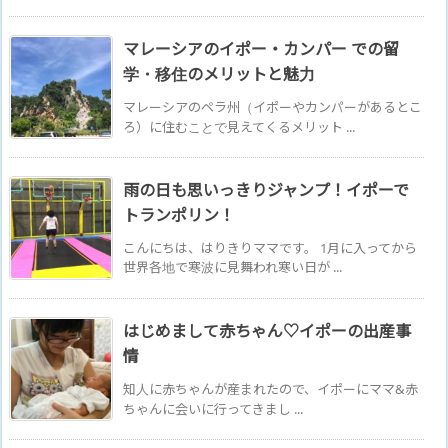
マレーシアのイポー・カンパー での留
学・移住のメリットと魅力
マレーシアのペラ州（イポーやカンパーがあるとこ
ろ）に住むことで見えてくるメリット ...
雨の日も思いっきりジャンプ！イポーで
トランポリン！
こんにちは、はりきりママです。 1月に入ってから
世界各地で寒波に見舞われ寒い日が ...
はじめまして赤ちゃん♡イポーの出産事
情
知人に赤ちゃんが産まれたので、イポーにママ&赤
ちゃんに会いに行ってきまし ...