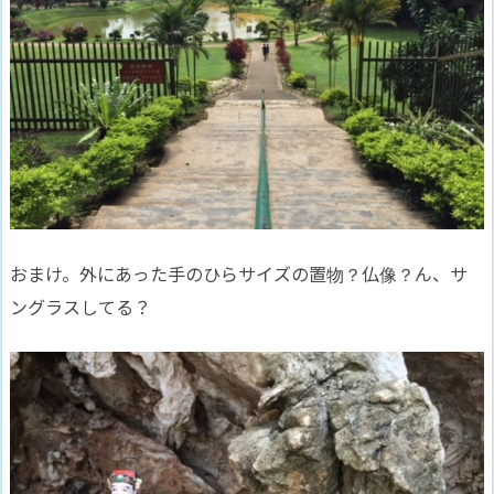
おまけ。外にあった手のひらサイズの置物？仏像？ん、サ
ングラスしてる？