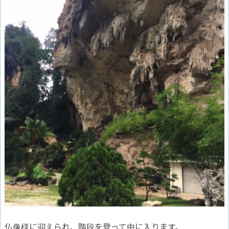
仏像様に迎えられ、階段を登って中に入ります。