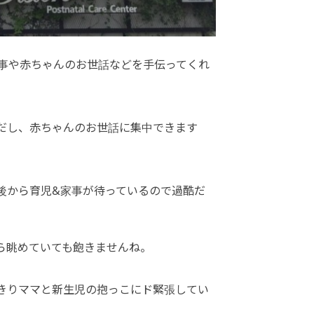
食事や赤ちゃんのお世話などを手伝ってくれ
だし、赤ちゃんのお世話に集中できます
後から育児&家事が待っているので過酷だ
ら眺めていても飽きませんね。
きりママと新生児の抱っこにド緊張してい