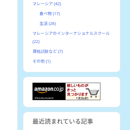
マレーシア
(42)
食べ物
(17)
生活
(26)
マレーシアのインターナショナルスクール
(22)
資格試験など
(7)
その他
(1)
最近読まれている記事