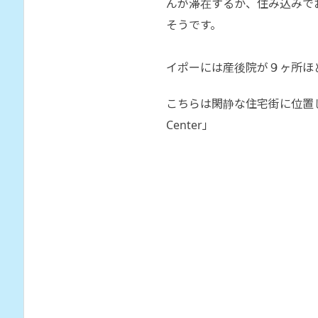
んが滞在するか、住み込みで
そうです。
イポーには産後院が９ヶ所ほ
こちらは閑静な住宅街に位置している「
Center」