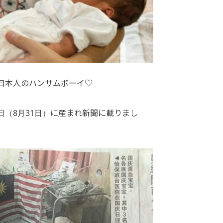
日本人のハンサムボーイ♡
日（8月31日）に産まれ新聞に載りまし