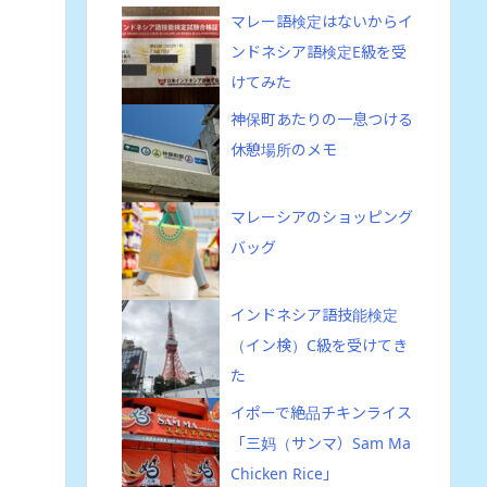
マレー語検定はないからイ
ンドネシア語検定E級を受
けてみた
神保町あたりの一息つける
休憩場所のメモ
マレーシアのショッピング
バッグ
インドネシア語技能検定
（イン検）C級を受けてき
た
イポーで絶品チキンライス
「三妈（サンマ）Sam Ma
Chicken Rice」