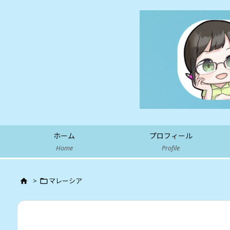
ホーム
プロフィール
Home
Profile
>
マレーシア

