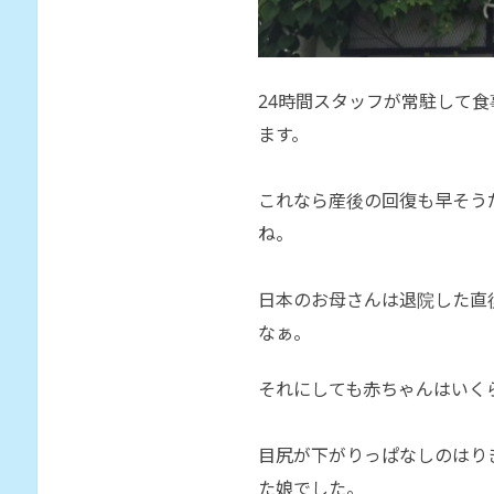
24時間スタッフが常駐して
ます。
これなら産後の回復も早そう
ね。
日本のお母さんは退院した直
なぁ。
それにしても赤ちゃんはいく
目尻が下がりっぱなしのはり
た娘でした。