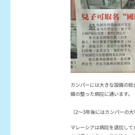
カンパーには大きな設備の総
備の整った病院に通います。
（2〜3年後にはカンパーの
マレーシアは病院を退院して