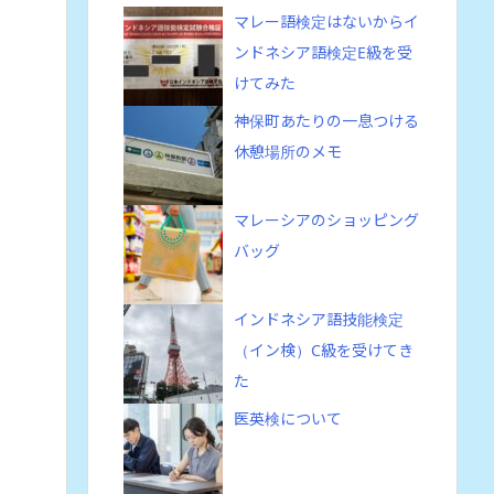
マレー語検定はないからイ
ンドネシア語検定E級を受
けてみた
神保町あたりの一息つける
休憩場所のメモ
マレーシアのショッピング
バッグ
インドネシア語技能検定
（イン検）C級を受けてき
た
医英検について