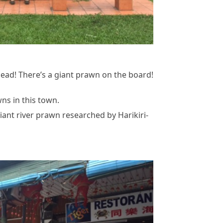
ad! There’s a giant prawn on the board!
ns in this town.
ant river prawn researched by Harikiri-