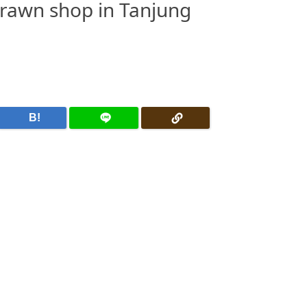
prawn shop in Tanjung
B!