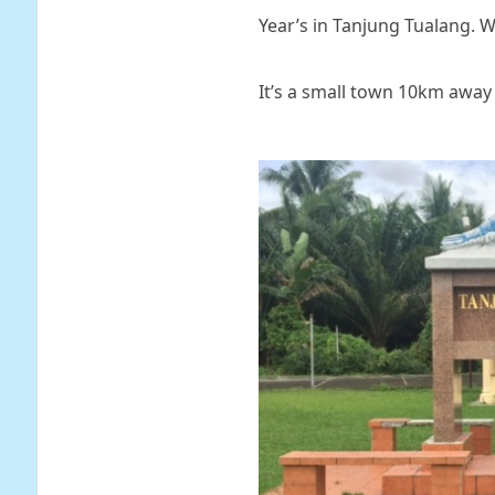
Year’s in Tanjung Tualang. 
It’s a small town 10km away