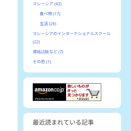
マレーシア
(42)
食べ物
(17)
生活
(26)
マレーシアのインターナショナルスクール
(22)
資格試験など
(7)
その他
(1)
最近読まれている記事