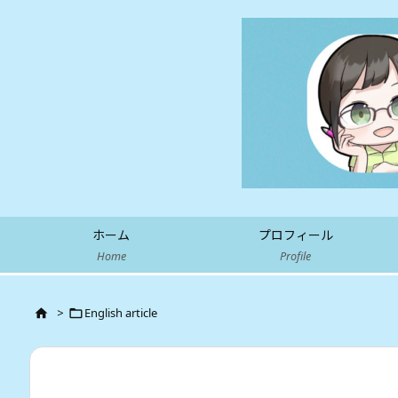
ホーム
プロフィール
Home
Profile
>
English article

