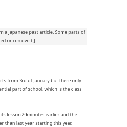
rom a Japanese past article. Some parts of
ded or removed.]
rts from 3rd of January but there only
ntial part of school, which is the class
its lesson 20minutes earlier and the
 than last year starting this year.