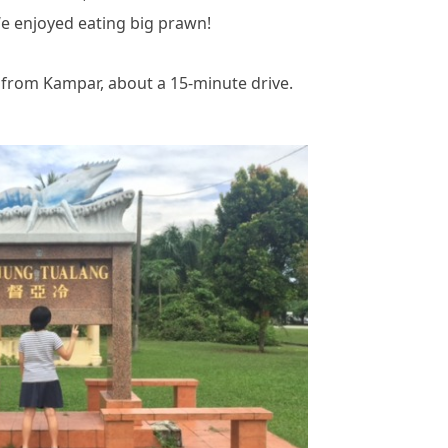
We enjoyed eating big prawn!
 from Kampar, about a 15-minute drive.