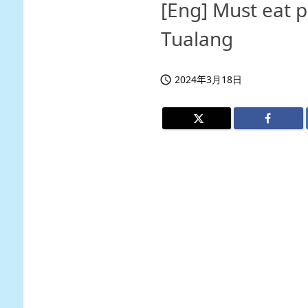
[Eng] Must eat 
Tualang
2024年3月18日
