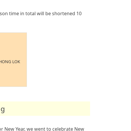
son time in total will be shortened 10
THONG LOK
ng
for New Year, we went to celebrate New