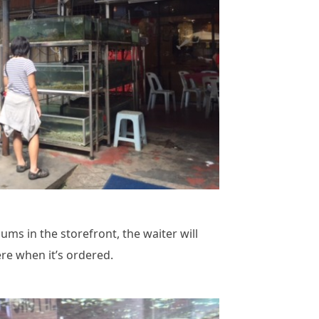
ms in the storefront, the waiter will
re when it’s ordered.