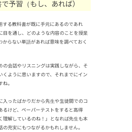
書で予習（もし、あれば）
用する教科書が既に手元にあるのであれ
に目を通し、どのような内容のことを授業
わからない単語があれば意味を調べておく
めの会話やリスニングは実践しながら、そ
いくように思いますので、それまでにイン
すね。
に入ったばかりだから先生や生徒間でのコ
あるけど、ペーパーテストをすると高得
く理解しているのね！」となれば先生も本
活の充実にもつながるかもれしません。