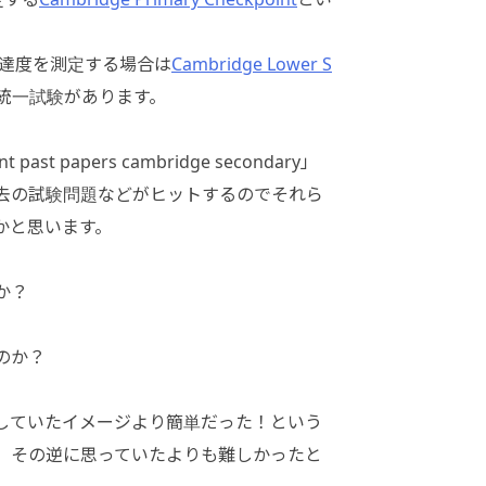
習到達度を測定する場合は
Cambridge Lower S
統一試験があります。
ast papers cambridge secondary」
去の試験問題などがヒットするのでそれら
かと思います。
か？
のか？
していたイメージより簡単だった！という
、その逆に思っていたよりも難しかったと