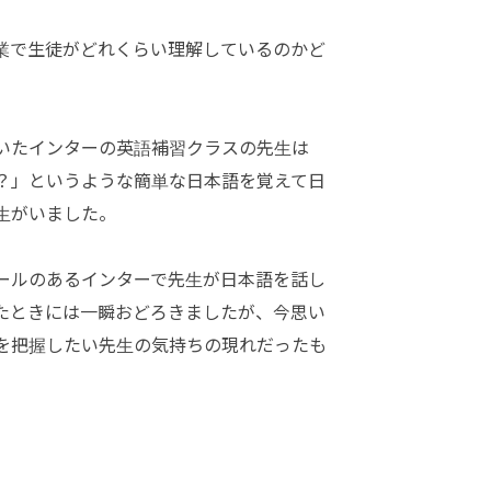
業で生徒がどれくらい理解しているのかど
。
いたインターの英語補習クラスの先生は
？」というような簡単な日本語を覚えて日
生がいました。
ールのあるインターで先生が日本語を話し
たときには一瞬おどろきましたが、今思い
を把握したい先生の気持ちの現れだったも