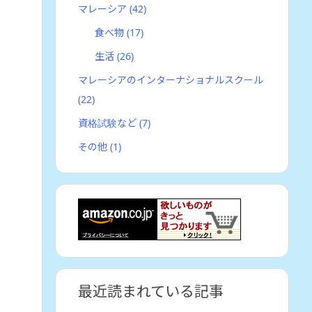
マレーシア
(42)
食べ物
(17)
生活
(26)
マレーシアのインターナショナルスクール
(22)
資格試験など
(7)
その他
(1)
最近読まれている記事