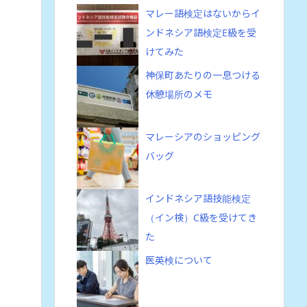
マレー語検定はないからイ
ンドネシア語検定E級を受
けてみた
神保町あたりの一息つける
休憩場所のメモ
マレーシアのショッピング
バッグ
インドネシア語技能検定
（イン検）C級を受けてき
た
医英検について