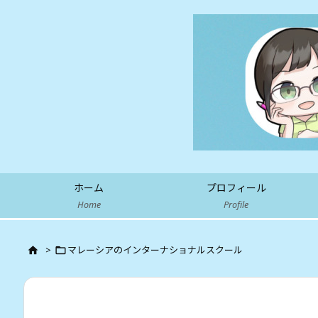
ホーム
プロフィール
Home
Profile
>
マレーシアのインターナショナルスクール

