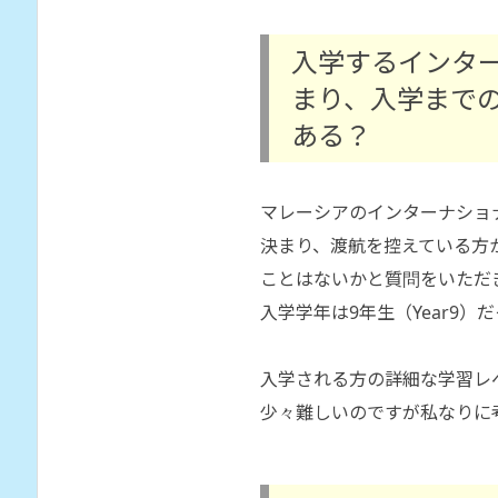
入学するインタ
まり、入学まで
ある？
マレーシアのインターナショ
決まり、渡航を控えている方
ことはないかと質問をいただ
入学学年は9年生（Year9）
入学される方の詳細な学習レ
少々難しいのですが私なりに