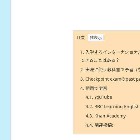
目次
1.
入学するインターナショナ
できることはある？
2.
実際に使う教科書で予習（
3.
Checkpoint examのpast
4.
動画で学習
4.1.
YouTube
4.2.
BBC Learning English
4.3.
Khan Academy
4.4.
関連投稿: