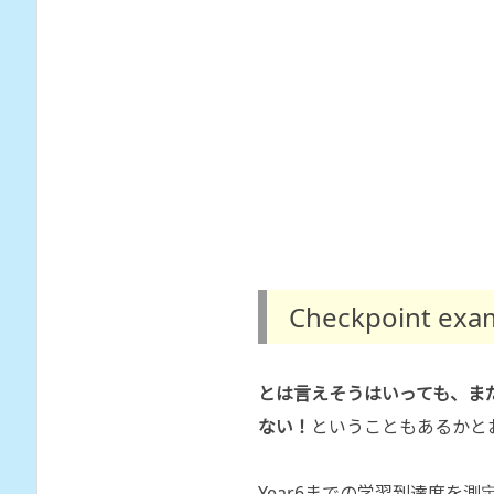
Checkpoint e
とは言えそうはいっても、ま
ない！
ということもあるかと
Year6までの学習到達度を測