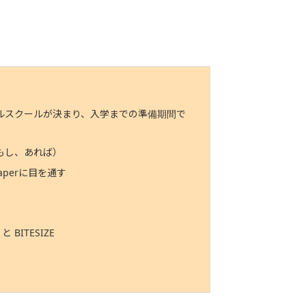
ルスクールが決まり、入学までの準備期間で
もし、あれば）
 paperに目を通す
 と BITESIZE